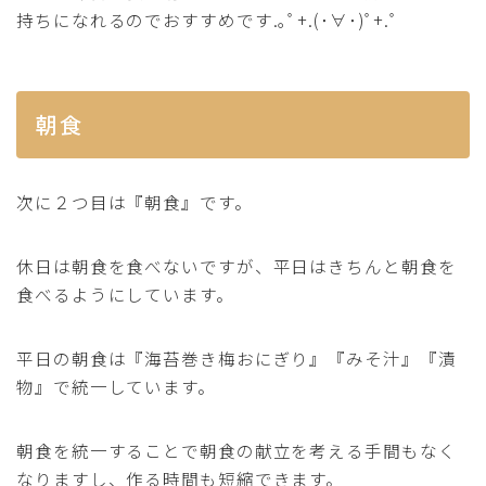
持ちになれるのでおすすめです.｡ﾟ+.(･∀･)ﾟ+.ﾟ
朝食
次に２つ目は『朝食』です。
休日は朝食を食べないですが、平日はきちんと朝食を
食べるようにしています。
平日の朝食は『海苔巻き梅おにぎり』『みそ汁』『漬
物』で統一しています。
朝食を統一することで朝食の献立を考える手間もなく
なりますし、作る時間も短縮できます。