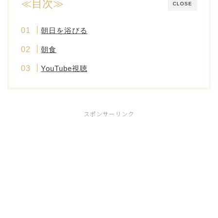
≪目次≫
CLOSE
朝日を浴びる
朝食
YouTube視聴
スポンサーリンク