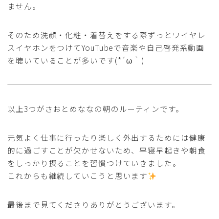
ません。
そのため洗顔・化粧・着替えをする際ずっとワイヤレ
スイヤホンをつけてYouTubeで音楽や自己啓発系動画
を聴いていることが多いです(*´ω｀)
以上3つがさおとめななの朝のルーティンです。
元気よく仕事に行ったり楽しく外出するためには健康
的に過ごすことが欠かせないため、早寝早起きや朝食
をしっかり摂ることを習慣つけていきました。
これからも継続していこうと思います
最後まで見てくださりありがとうございます。