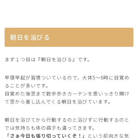
朝日を浴びる
まず１つ目は『朝日を浴びる』です。
早寝早起が習慣ついているので、大体5〜6時に目覚め
ることが多いです。
目覚めた後窓まで数歩歩きカーテンを思いっきり開け
て窓から差し込んでくる朝日を浴びています。
朝日を浴びてから行動するのと浴びずに行動するのと
では気持ちも体の調子も違ってきます。
「さぁ今日も張り切っていくぞ！」
という前向きな気