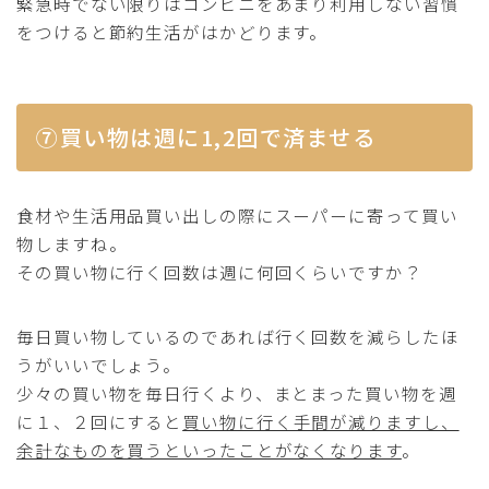
緊急時でない限りはコンビニをあまり利用しない習慣
をつけると節約生活がはかどります。
⑦買い物は週に1,2回で済ませる
食材や生活用品買い出しの際にスーパーに寄って買い
物しますね。
その買い物に行く回数は週に何回くらいですか？
毎日買い物しているのであれば行く回数を減らしたほ
うがいいでしょう。
少々の買い物を毎日行くより、まとまった買い物を週
に１、２回にすると
買い物に行く手間が減りますし、
余計なものを買うといったことがなくなります
。