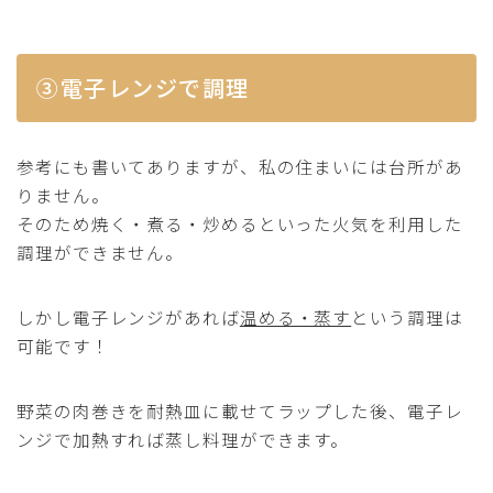
③電子レンジで調理
参考にも書いてありますが、私の住まいには台所があ
りません。
そのため焼く・煮る・炒めるといった火気を利用した
調理ができません。
しかし電子レンジがあれば
温める・蒸す
という調理は
可能です！
野菜の肉巻きを耐熱皿に載せてラップした後、電子レ
ンジで加熱すれば蒸し料理ができます。