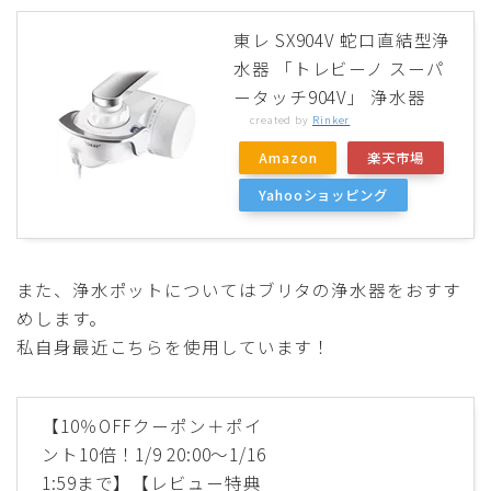
東レ SX904V 蛇口直結型浄
水器 「トレビーノ スーパ
ータッチ904V」 浄水器
created by
Rinker
Amazon
楽天市場
Yahooショッピング
また、浄水ポットについてはブリタの浄水器をおすす
めします。
私自身最近こちらを使用しています！
【10％OFFクーポン＋ポイ
ント10倍！1/9 20:00〜1/16
1:59まで】【レビュー特典