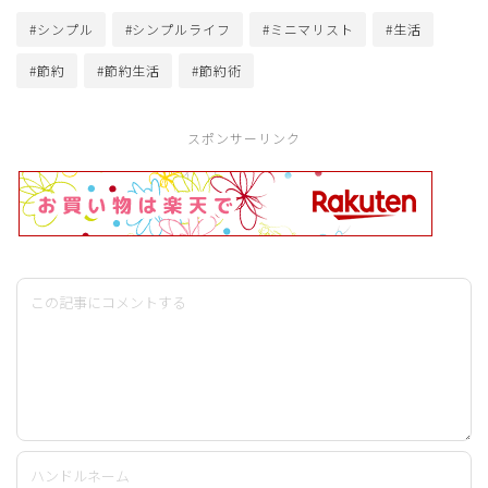
#シンプル
#シンプルライフ
#ミニマリスト
#生活
#節約
#節約生活
#節約術
スポンサーリンク