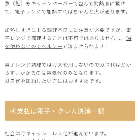
魚（鮭）もキッチンペーパーで包んで耐熱皿に載せ
て、電子レンジで加熱すればちゃんと火が通ります。
加熱しすぎによる調理不良には注意が必要ですが、電
子レンジで調理することは不可ではありませんし、
油
を使わないのでヘルシー
で済ませられます！
電子レンジ調理ではガス使用しないのでガス代はかか
らず、かかるのは電気代のみとなります。
ガス代を節約したい方にはおすすめです。
④支払は電子・クレカ決済一択
社会は今キャッシュレス化が進んでいます。