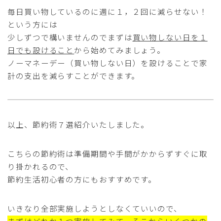
毎日買い物しているのに週に１，２回に減らせない！
という方には
少しずつで構いませんのでまずは
買い物しない日を１
日でも設けること
から始めてみましょう。
ノーマネーデー（買い物しない日）を設けることで家
計の支出を減らすことができます。
以上、節約術７選紹介いたしました。
こちらの節約術は準備期間や手間がかからずすぐに取
り掛かれるので、
節約生活初心者の方にもおすすめです。
いきなり全部実施しようとしなくていいので、
まずはどれか１つ実施してみて、そこからいくつかの