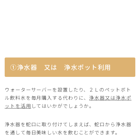
①浄水器 又は 浄水ポット利用
ウォーターサーバーを設置したり、２Ｌのペットボト
ル飲料水を毎月購入する代わりに、
浄水器又は浄水ポ
ットを活用
してはいかがでしょうか。
浄水器を蛇口に取り付けてしまえば、蛇口から浄水器
を通して毎日美味しい水を飲むことができます。