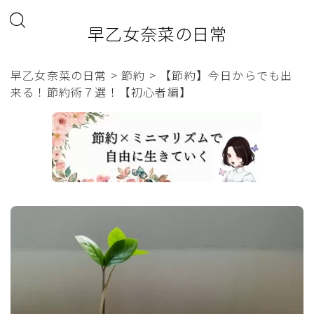
早乙女奈菜の日常
早乙女奈菜の日常
>
節約
>
【節約】今日からでも出
来る！節約術７選！【初心者編】