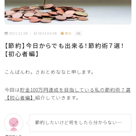
2021.12.08
2023.04.08
節約
PR
【節約】今日からでも出来る！節約術７選！
【初心者編】
こんばんわ。さおとめななと申します。
今回は
貯金100万円達成を目指している私の節約術７選
【初心者編】
紹介していきます。
節約したいけど何をしたら分からない…