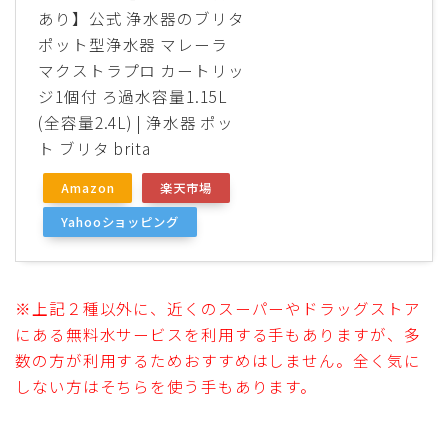
あり】公式 浄水器のブリタ
ポット型浄水器 マレーラ
マクストラプロ カートリッ
ジ1個付 ろ過水容量1.15L
(全容量2.4L) | 浄水器 ポッ
ト ブリタ brita
Amazon
楽天市場
Yahooショッピング
※上記２種以外に、近くのスーパーやドラッグストア
にある無料水サービスを利用する手もありますが、多
数の方が利用するためおすすめはしません。全く気に
しない方はそちらを使う手もあります。