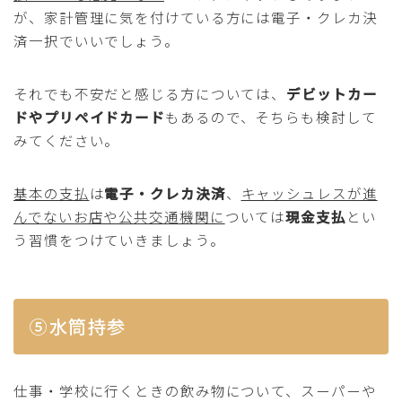
が、家計管理に気を付けている方には電子・クレカ決
済一択でいいでしょう。
それでも不安だと感じる方については、
デビットカー
ドやプリペイドカード
もあるので、そちらも検討して
みてください。
基本の支払
は
電子・クレカ決済
、
キャッシュレスが進
んでないお店や公共交通機関に
ついては
現金支払
とい
う習慣をつけていきましょう。
⑤水筒持参
仕事・学校に行くときの飲み物について、スーパーや