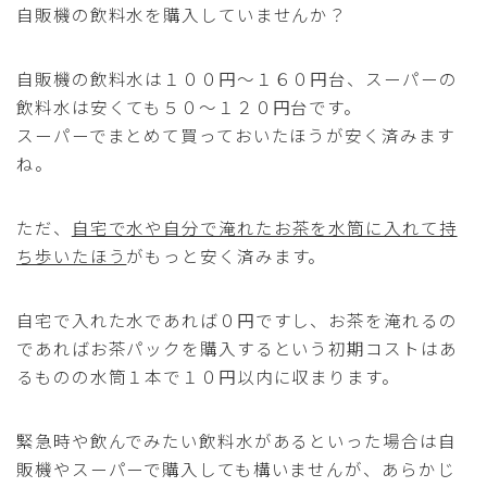
自販機の飲料水を購入していませんか？
自販機の飲料水は１００円～１６０円台、スーパーの
飲料水は安くても５０～１２０円台です。
スーパーでまとめて買っておいたほうが安く済みます
ね。
ただ、
自宅で水や自分で淹れたお茶を水筒に入れて持
ち歩いたほう
がもっと安く済みます。
自宅で入れた水であれば０円ですし、お茶を淹れるの
であればお茶パックを購入するという初期コストはあ
るものの水筒１本で１０円以内に収まります。
緊急時や飲んでみたい飲料水があるといった場合は自
販機やスーパーで購入しても構いませんが、あらかじ