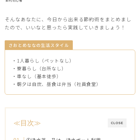
節約初心者
そんなあなたに、今日から出来る節約術をまとめまし
たので、いいなと思ったら実践していきましょう！
さおとめななの生活スタイル
・1人暮らし（ペットなし）
・寮暮らし（台所なし）
・車なし（基本徒歩）
・朝夕は自炊、昼食は弁当（社員食堂）
≪目次≫
CLOSE