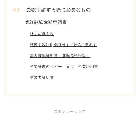
受験申請する際に必要なもの
免許試験受験申請書
証明写真１枚
試験手数料6,800円（＋振込手数料）
本人確認証明書（運転免許証等）
卒業証書のコピー 又は 卒業証明書
事業者証明書
スポンサーリンク