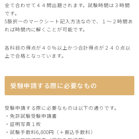
全て合わせて４４問出題されます。試験時間は３時間
です。
5肢択一のマークシート記入方法なので、１～２時間あ
れば時間内に解くことが可能です。
各科目の得点が４０％以上かつ合計得点が２４０点以
上で合格となっています。
受験申請する際に必要なもの
受験申請する際に必要なものは以下の通りです。
・免許試験受験申請書
・証明写真１枚
・試験手数料6,800円（＋振込手数料）