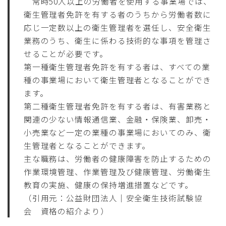
常時50人以上の労働者を使用する事業場では、
衛生管理者免許を有する者のうちから労働者数に
応じ一定数以上の衛生管理者を選任し、安全衛生
業務のうち、衛生に係わる技術的な事項を管理さ
せることが必要です。
第一種衛生管理者免許を有する者は、すべての業
種の事業場において衛生管理者となることができ
ます。
第二種衛生管理者免許を有する者は、有害業務と
関連の少ない情報通信業、金融・保険業、卸売・
小売業など一定の業種の事業場においてのみ、衛
生管理者となることができます。
主な職務は、労働者の健康障害を防止するための
作業環境管理、作業管理及び健康管理、労働衛生
教育の実施、健康の保持増進措置などです。
（引用元：公益財団法人｜安全衛生技術試験協
会 資格の紹介より）