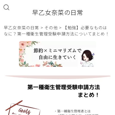
早乙女奈菜の日常
早乙女奈菜の日常
>
その他
>
【勉強】必要なものは
なに？第一種衛生管理受験申請方法についてまとめ！