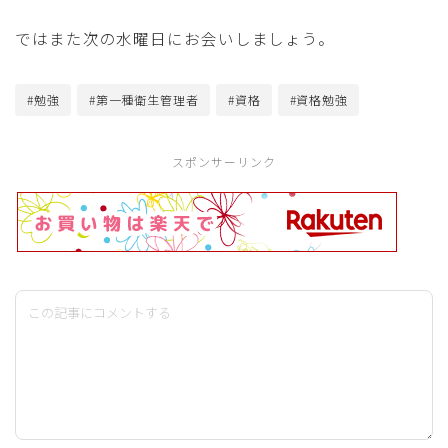
ではまた次の水曜日にお会いしましょう。
#勉強
#第一種衛生管理者
#資格
#資格勉強
スポンサーリンク