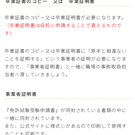
卒業証書のコピー 又は 卒業証明書
卒業証書のコピー又は卒業証明書が必要になります。
（卒業証明書は母校に申請することで貰えるもので
す）
卒業証書のコピー又は卒業証明書に「原本と相違ない
ことを証明する」という事業者の証明が必要になりま
すので、「事業者証明書」と一緒に職場の事務取扱担
当者へ渡していきましょう。
事業者証明書
『免許試験受験申請書』が同封されている書類の中に
一緒に同封されています。
また、公式サイトに様式じがあるので印刷して使用す
ることも可能です。