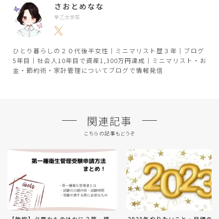
さおとめなな
早乙女奈菜
ひとり暮らしの２０代後半女性｜ミニマリスト歴３年｜ブログ
5年目｜社会人10年目で資産1,300万円達成｜ミニマリスト・お
金・節約術・家計管理についてブログで情報発信
関連記事
こちらの記事もどうぞ