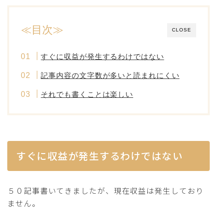
≪目次≫
CLOSE
すぐに収益が発生するわけではない
記事内容の文字数が多いと読まれにくい
それでも書くことは楽しい
すぐに収益が発生するわけではない
５０記事書いてきましたが、現在収益は発生しており
ません。