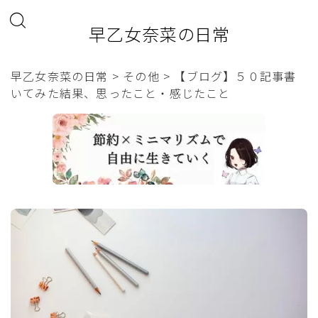
早乙女奈菜の日常
早乙女奈菜の日常
>
その他
>
【ブログ】５０記事書
いてみた結果、思ったこと・感じたこと