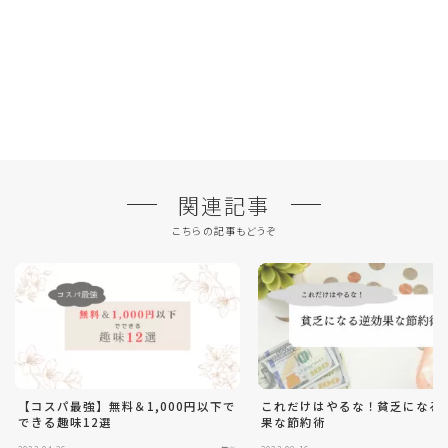
関連記事
こちらの記事もどうぞ
【コスパ最強】無料＆1,000円以下で
これだけはやるな！貧乏になる
できる趣味12選
果な節約術