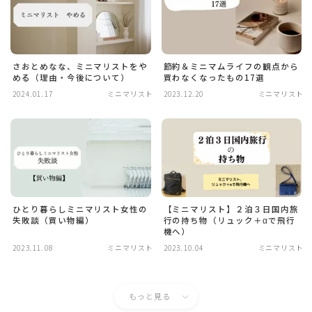
さおとめなな、ミニマリストをや
節約＆ミニマムライフの観点から
める（理由・今後について）
買わなくなったもの17選
2024.01.17
ミニマリスト
2023.12.20
ミニマリスト
ひとり暮らしミニマリスト女性の
【ミニマリスト】２泊３日国内旅
失敗談（買い物編）
行の持ち物（リュック＋αで飛行
機へ）
2023.11.08
ミニマリスト
2023.10.04
ミニマリスト
もっと見る