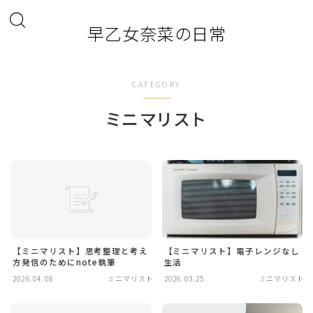
早乙女奈菜の日常
CATEGORY
ミニマリスト
【ミニマリスト】思考整理と考え
【ミニマリスト】電子レンジなし
方発信のためにnote執筆
生活
2026.04.08
ミニマリスト
2026.03.25
ミニマリスト