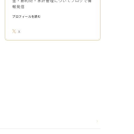
金・節約術・家計管理についてブログで情
報発信
プロフィールを読む
X