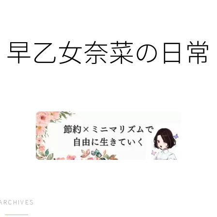
早乙女奈菜の日常
ARCHIVES