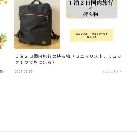
１泊２日国内旅行の持ち物（ミニマリスト、リュッ
ク１つで旅に出る）
節約
2023.07.05
ミニマリスト