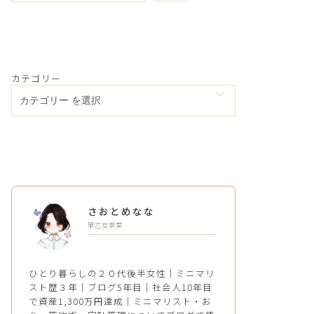
カテゴリー
さおとめなな
早乙女奈菜
ひとり暮らしの２０代後半女性｜ミニマリ
スト歴３年｜ブログ5年目｜社会人10年目
で資産1,300万円達成｜ミニマリスト・お