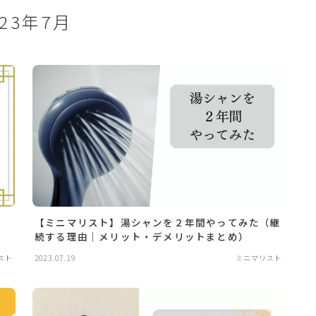
023年7月
【ミニマリスト】湯シャンを２年間やってみた（継
続する理由｜メリット・デメリットまとめ）
スト
2023.07.19
ミニマリスト