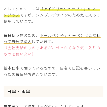
オレンジのケースは
『アイドリッシュセブン』のアニ
メグッズ
ですが、シンプルデザインのため気に入って
使用しています。
毎日使う物のため、
ボールペンやシャーペンはこだわ
って自分で購入
しています。
（会社支給のものもあるが、せっかくなら気に入りの
ものを使いたい）
基本仕事で使っているものの、自宅で日記を書いてい
るため毎日持ち運んでいます。
日傘・雨傘
晴雨傘
として通勤バッグの中に入れています。