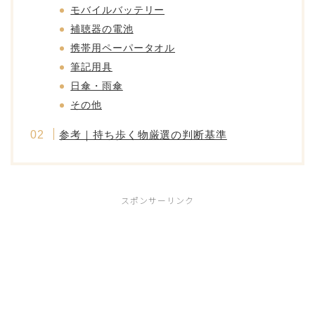
モバイルバッテリー
補聴器の電池
携帯用ペーパータオル
筆記用具
日傘・雨傘
その他
参考｜持ち歩く物厳選の判断基準
スポンサーリンク