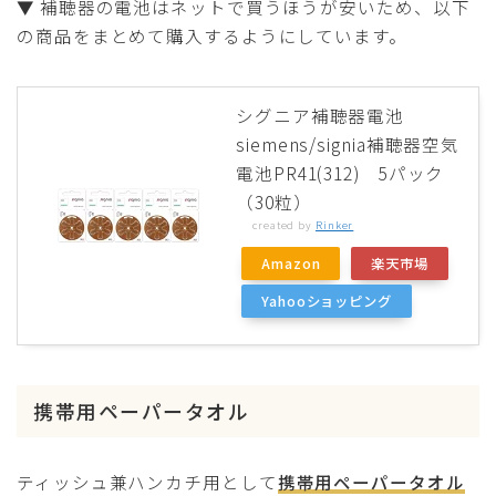
▼ 補聴器の電池はネットで買うほうが安いため、以下
の商品をまとめて購入するようにしています。
シグニア補聴器電池
siemens/signia補聴器空気
電池PR41(312) 5パック
（30粒）
created by
Rinker
Amazon
楽天市場
Yahooショッピング
携帯用ペーパータオル
ティッシュ兼ハンカチ用として
携帯用ペーパータオル