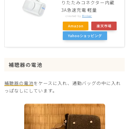
りたたみコネクター内蔵
3A急速充電 軽量
created by
Rinker
Amazon
楽天市場
Yahooショッピング
補聴器の電池
補聴器の電池
をケースに入れ、通勤バッグの中に入れ
っぱなしにしています。