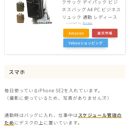
クサック デイパック ビジ
ネスバッグ A4 PC ビジネス
リュック 通勤 レディース
created by
Rinker
Amazon
楽天市場
Yahooショッピング
スマホ
毎日使っているiPhone SE2を入れています。
（撮影に使っているため、写真がありません汗）
通勤時はバッグに入れ、仕事中は
スケジュール管理の
ため
にデスクの上に置いています。