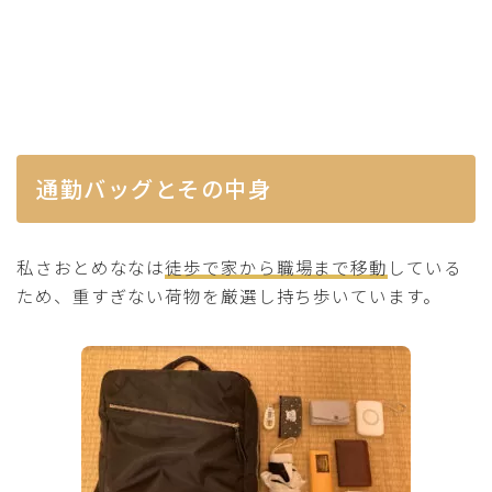
通勤バッグとその中身
私さおとめななは
徒歩で家から職場まで移動
している
ため、重すぎない荷物を厳選し持ち歩いています。