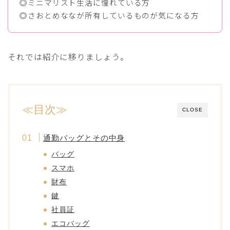
◎ミニマリスト生活に憧れている方
◎さおとめななが所有しているものが気になる方
それでは紹介に移りましょう。
≪目次≫
CLOSE
通勤バッグとその中身
バッグ
スマホ
財布
鍵
社員証
エコバッグ