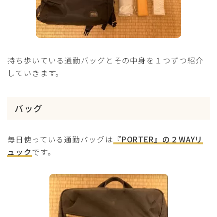
持ち歩いている通勤バッグとその中身を１つずつ紹介
していきます。
バッグ
毎日使っている通勤バッグは
『PORTER』の２WAYリ
ュック
です。