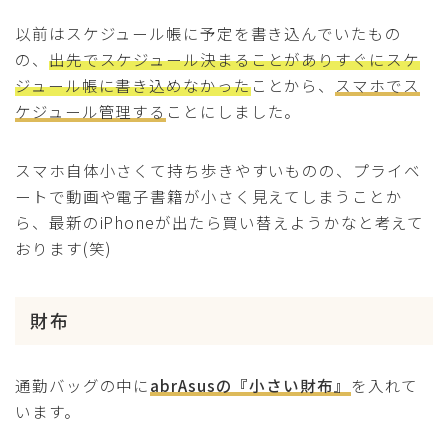
以前はスケジュール帳に予定を書き込んでいたもの
の、
出先でスケジュール決まることがありすぐにスケ
ジュール帳に書き込めなかった
ことから、
スマホでス
ケジュール管理する
ことにしました。
スマホ自体小さくて持ち歩きやすいものの、プライベ
ートで動画や電子書籍が小さく見えてしまうことか
ら、最新のiPhoneが出たら買い替えようかなと考えて
おります(笑)
財布
通勤バッグの中に
abrAsusの『小さい財布』
を入れて
います。