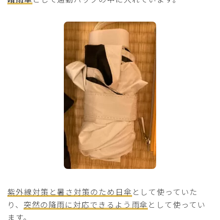
紫外線対策と暑さ対策のため日傘
として使っていた
り、
突然の降雨に対応できるよう雨傘
として使ってい
ます。