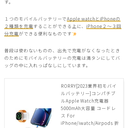
す。
１つのモバイルバッテリーで
Apple watchとiPhoneの
２種類を充電
することができる上に、
iPhone２～３回
分充電
ができる便利なものです
普段は使わないものの、出先で充電がなくなったとき
のためにモバイルバッテリーの充電は満タンにしてバ
ッグの中に入れっぱなしにしています。
RORRY[2023業界初モバイ
ルバッテリー]コンパチブ
ルApple Watch充電器
5000mAh大容量 コードレ
ス For
iPhone/iwatch/Airpods 折