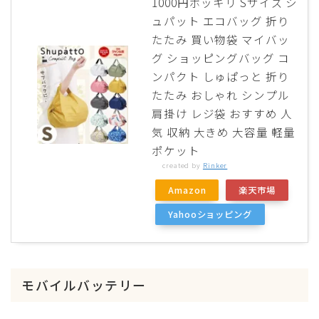
1000円ポッキリ Sサイズ シ
ュパット エコバッグ 折り
たたみ 買い物袋 マイバッ
グ ショッピングバッグ コ
ンパクト しゅぱっと 折り
たたみ おしゃれ シンプル
肩掛け レジ袋 おすすめ 人
気 収納 大きめ 大容量 軽量
ポケット
created by
Rinker
Amazon
楽天市場
Yahooショッピング
モバイルバッテリー